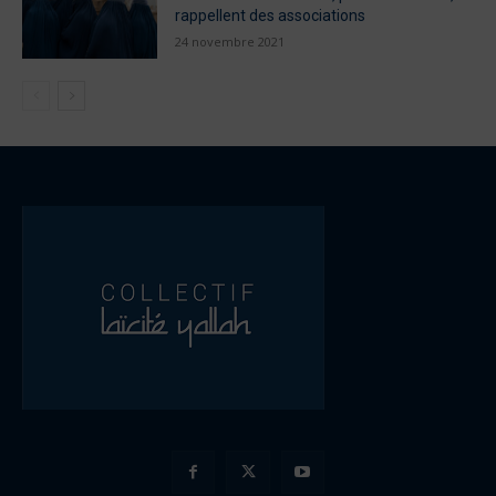
rappellent des associations
24 novembre 2021