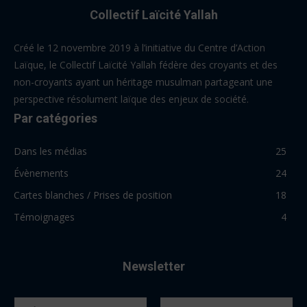
Collectif Laïcité Yallah
Créé le 12 novembre 2019 à l’initiative du Centre d’Action
Laïque, le Collectif Laïcité Yallah fédère des croyants et des
non-croyants ayant un héritage musulman partageant une
perspective résolument laïque des enjeux de société.
Par catégories
Dans les médias
25
Évènements
24
Cartes blanches / Prises de position
18
Témoignages
4
Newsletter
N