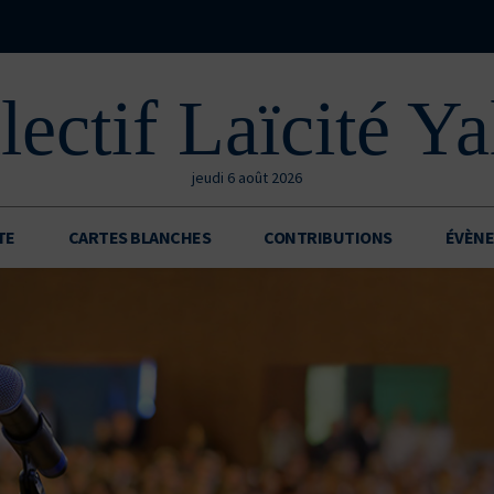
lectif Laïcité Ya
jeudi 6 août 2026
TE
CARTES BLANCHES
CONTRIBUTIONS
ÉVÈN