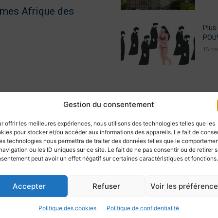
mmes Afrique des
Plus
POUV
15 no
Gestion du consentement
r offrir les meilleures expériences, nous utilisons des technologies telles que les
kies pour stocker et/ou accéder aux informations des appareils. Le fait de consen
es technologies nous permettra de traiter des données telles que le comporteme
navigation ou les ID uniques sur ce site. Le fait de ne pas consentir ou de retirer 
sentement peut avoir un effet négatif sur certaines caractéristiques et fonctions.
Accepter
Refuser
Voir les préférenc
Politique des cookies
Politique de confidentialité