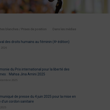
tes blanches / Prises de position
Dans les médias
val des droits humains au féminin (4ᵉ édition)
l 2026
onie du Prix international pour la liberté des
es : Mahsa Jina Amini 2025
ptembre 2025
uniqué de presse du 4 juin 2025 pour la mise en
e d’un cordon sanitaire
 2025