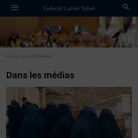
Collectif Laïcité Yallah
Acceuil
Dans les médias
Dans les médias