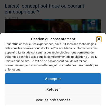
Laïcité, concept politique ou courant
philosophique ?
7 juin 2021
Gestion du consentement
Pour offrir les meilleures expériences, nous utilisons des technologies
telles que les cookies pour stocker et/ou accéder aux informations des
appareils. Le fait de consentir à ces technologies nous permettra de
traiter des données telles que le comportement de navigation ou les ID
uniques sur ce site. Le fait de ne pas consentir ou de retirer son
consentement peut avoir un effet négatif sur certaines caractéristiques
et fonctions.
Jusqu’où ira-t-on dans l’acceptation des
Accepter
signes convictionnels ?
3 juin 2021
Refuser
Voir les préférences
1
2
3