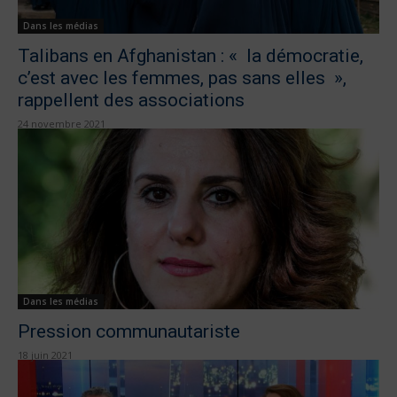
Dans les médias
Talibans en Afghanistan : « la démocratie,
c’est avec les femmes, pas sans elles »,
rappellent des associations
24 novembre 2021
Dans les médias
Pression communautariste
18 juin 2021