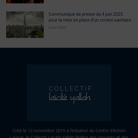
Communiqué de presse du 4 juin 2025
pour la mise en place d’un cordon sanitaire
4 juin 2025
Créé le 12 novembre 2019 à l’initiative du Centre d’Action
Laïque, le Collectif Laïcité Yallah fédère des croyants et des